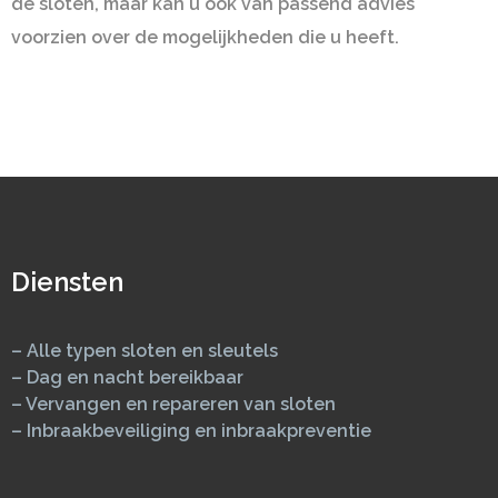
de sloten, maar kan u ook van passend advies
voorzien over de mogelijkheden die u heeft.
Diensten
– Alle typen sloten en sleutels
– Dag en nacht bereikbaar
– Vervangen en repareren van sloten
– Inbraakbeveiliging en inbraakpreventie